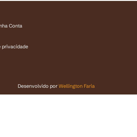
inha Conta
e privacidade
Desenvolvido por
Wellington Faria