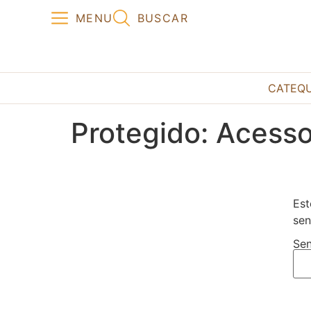
MENU
BUSCAR
CATEQ
Protegido: Acesso
Est
sen
Sen