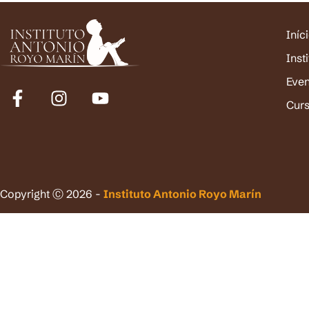
Iníc
Inst
Eve
Cur
Copyright Ⓒ 2026 -
Instituto Antonio Royo Marín