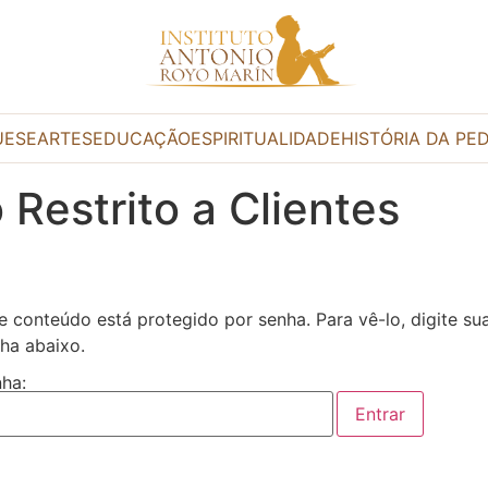
UESE
ARTES
EDUCAÇÃO
ESPIRITUALIDADE
HISTÓRIA DA PE
 Restrito a Clientes
e conteúdo está protegido por senha. Para vê-lo, digite su
ha abaixo.
ha: