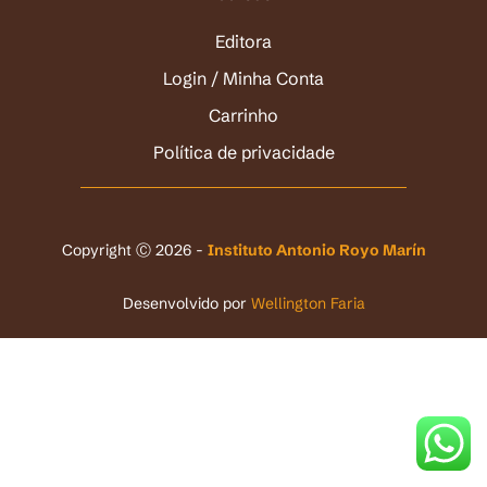
Editora
Login / Minha Conta
Carrinho
Política de privacidade
Copyright Ⓒ 2026 -
Instituto Antonio Royo Marín
Desenvolvido por
Wellington Faria