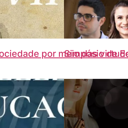
ociedade por meio das virtud
Simpósio de 