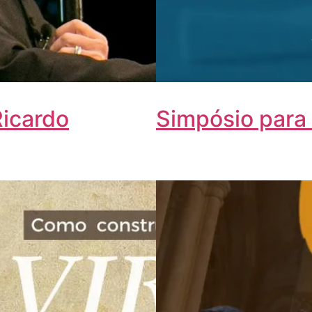
Ricardo
Simpósio para 