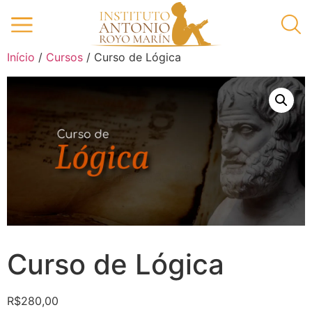
Início
/
Cursos
/ Curso de Lógica
Curso de Lógica
R$
280,00