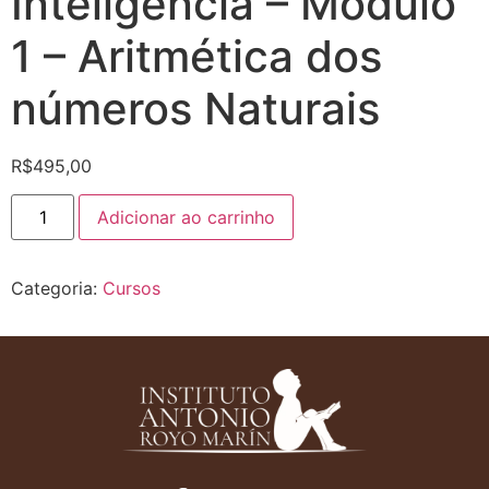
Inteligência – Módulo
1 – Aritmética dos
números Naturais
R$
495,00
Adicionar ao carrinho
Categoria:
Cursos