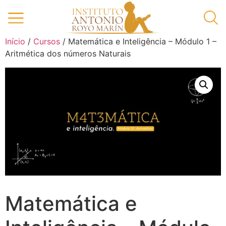
Início
/
Cursos
/ Matemática e Inteligência – Módulo 1 –
Aritmética dos números Naturais
Matemática e