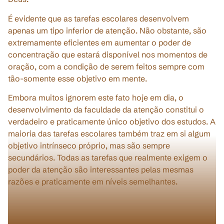
É evidente que as tarefas escolares desenvolvem
apenas um tipo inferior de atenção. Não obstante, são
extremamente eficientes em aumentar o poder de
concentração que estará disponível nos momentos de
oração, com a condição de serem feitos sempre com
tão-somente esse objetivo em mente.
Embora muitos ignorem este fato hoje em dia, o
desenvolvimento da faculdade da atenção constitui o
verdadeiro e praticamente único objetivo dos estudos. A
maioria das tarefas escolares também traz em si algum
objetivo intrínseco próprio, mas são sempre
secundários. Todas as tarefas que realmente exigem o
poder da atenção são interessantes pelas mesmas
razões e praticamente em níveis semelhantes.