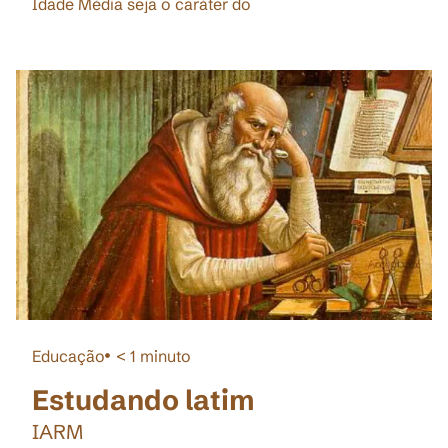
Idade Média seja o caráter do
Educação
< 1
minuto
Estudando latim
IARM