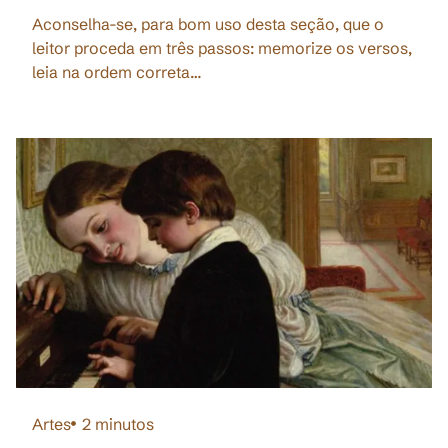
Aconselha-se, para bom uso desta seção, que o
leitor proceda em três passos: memorize os versos,
leia na ordem correta…
Artes
2
minutos