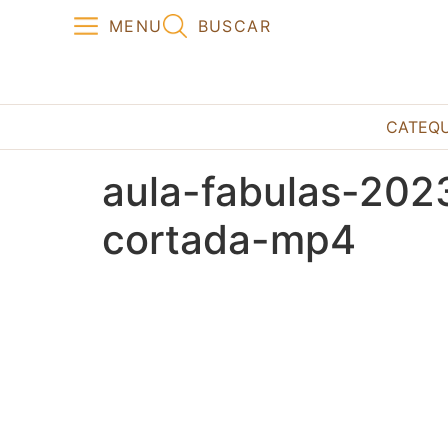
MENU
BUSCAR
CATEQ
aula-fabulas-20
cortada-mp4