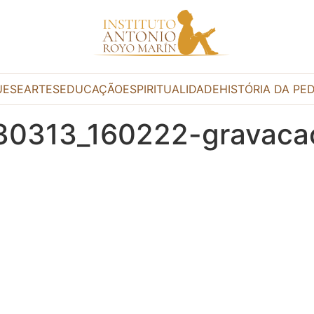
UESE
ARTES
EDUCAÇÃO
ESPIRITUALIDADE
HISTÓRIA DA PE
230313_160222-gravaca