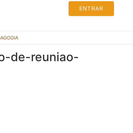
ENTRAR
DAGOGIA
o-de-reuniao-