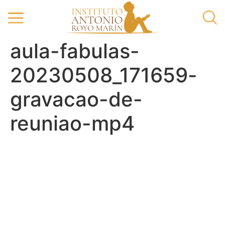
aula-fabulas-
20230508_171659-
gravacao-de-
reuniao-mp4