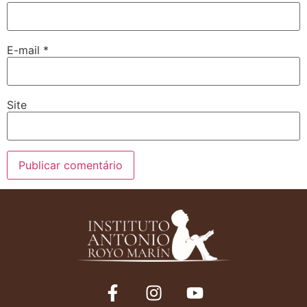
E-mail
*
Site