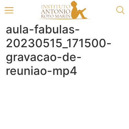
aula-fabulas-
20230515_171500-
gravacao-de-
reuniao-mp4