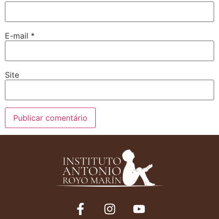
E-mail
*
Site