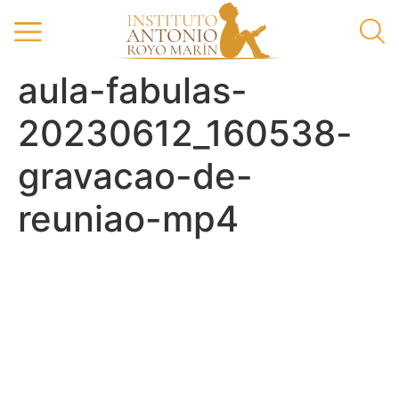
aula-fabulas-
20230612_160538-
gravacao-de-
reuniao-mp4