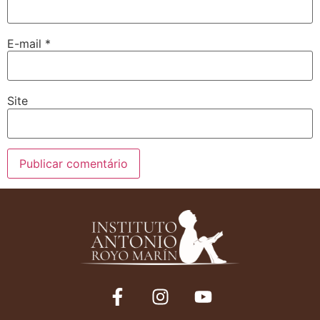
E-mail
*
Site