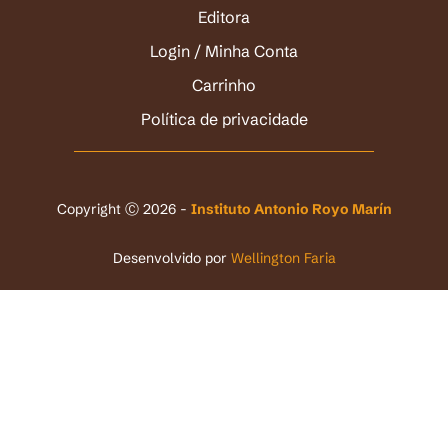
Editora
Login / Minha Conta
Carrinho
Política de privacidade
Copyright Ⓒ 2026 -
Instituto Antonio Royo Marín
Desenvolvido por
Wellington Faria