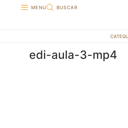
MENU
BUSCAR
CATEQ
edi-aula-3-mp4