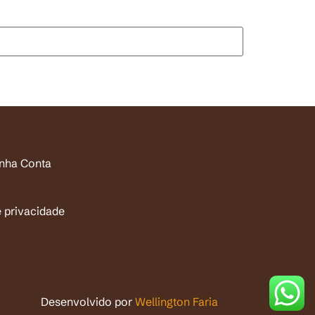
inha Conta
e privacidade
Desenvolvido por
Wellington Faria