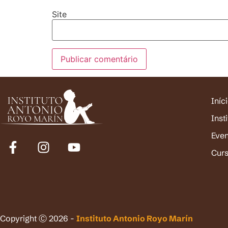
Site
Iníc
Inst
Eve
Cur
Copyright Ⓒ 2026 -
Instituto Antonio Royo Marín