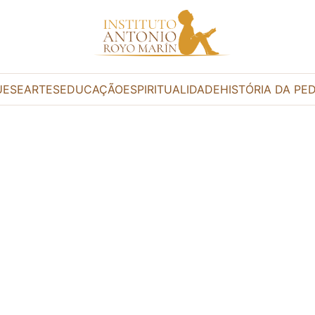
UESE
ARTES
EDUCAÇÃO
ESPIRITUALIDADE
HISTÓRIA DA PE