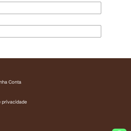
inha Conta
e privacidade