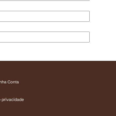
inha Conta
e privacidade