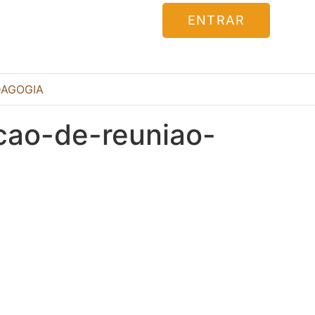
ENTRAR
DAGOGIA
cao-de-reuniao-