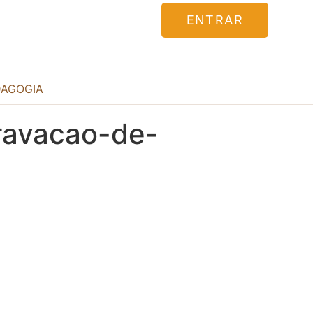
ENTRAR
DAGOGIA
ravacao-de-