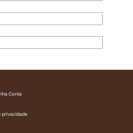
inha Conta
e privacidade