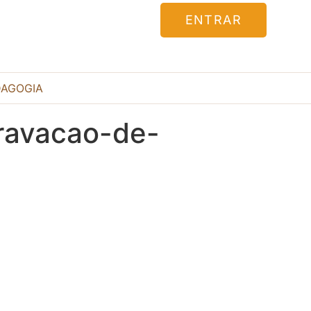
ENTRAR
DAGOGIA
ravacao-de-