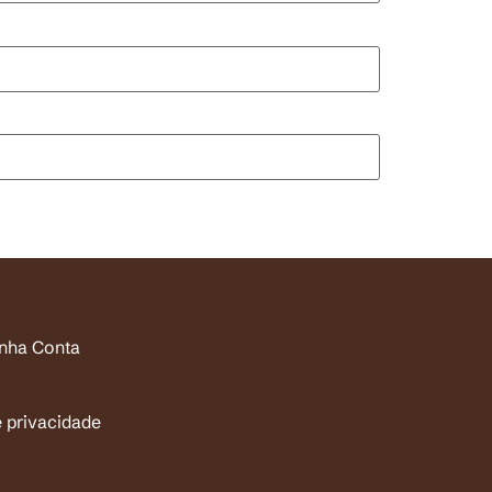
inha Conta
e privacidade