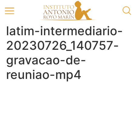
latim-intermediario-
20230726_140757-
gravacao-de-
reuniao-mp4