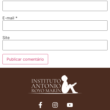
E-mail
*
Site