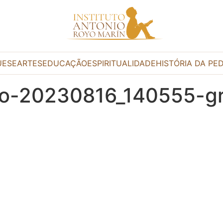
UESE
ARTES
EDUCAÇÃO
ESPIRITUALIDADE
HISTÓRIA DA PE
rio-20230816_140555-g