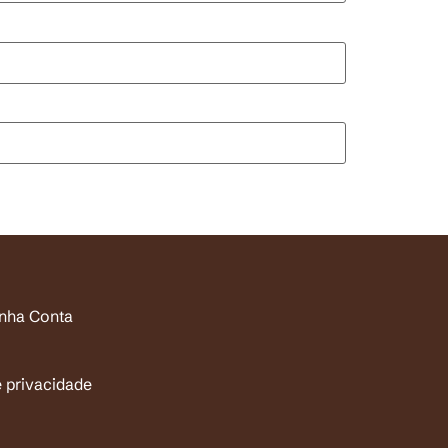
inha Conta
e privacidade