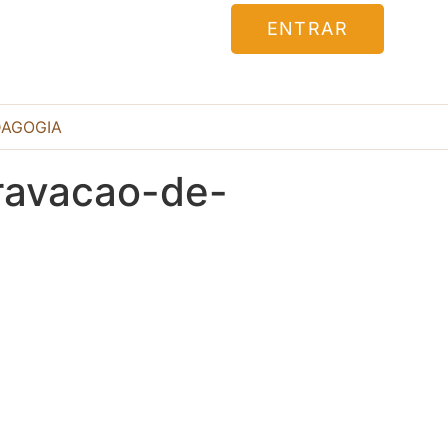
ENTRAR
DAGOGIA
ravacao-de-