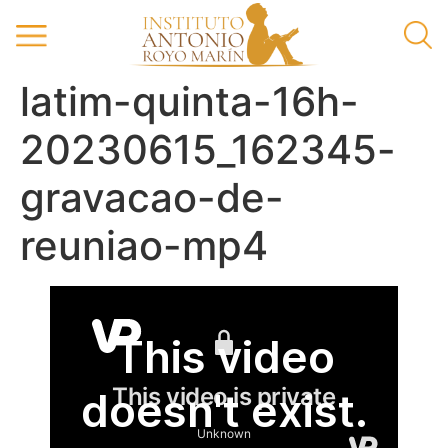
latim-quinta-16h-
20230615_162345-
gravacao-de-
reuniao-mp4