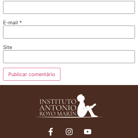
E-mail
*
Site