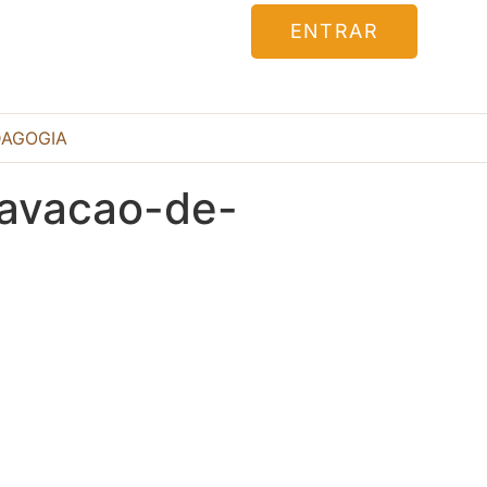
ENTRAR
DAGOGIA
ravacao-de-