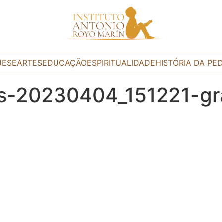
UESE
ARTES
EDUCAÇÃO
ESPIRITUALIDADE
HISTÓRIA DA PE
tes-20230404_151221-g