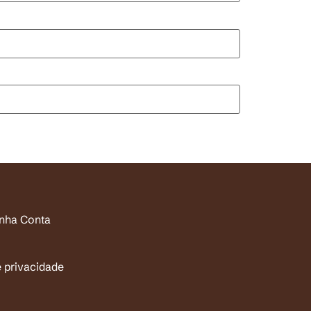
inha Conta
e privacidade