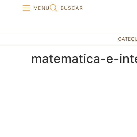
MENU
BUSCAR
CATEQ
matematica-e-int