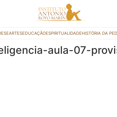
UESE
ARTES
EDUCAÇÃO
ESPIRITUALIDADE
HISTÓRIA DA PE
eligencia-aula-07-prov