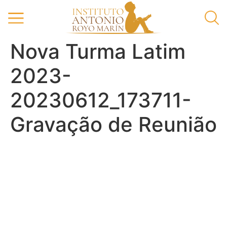
Nova Turma Latim
2023-
20230612_173711-
Gravação de Reunião