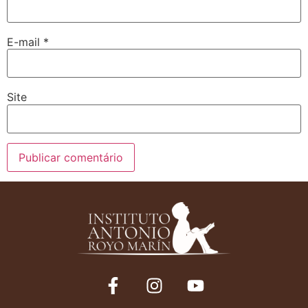
E-mail
*
Site