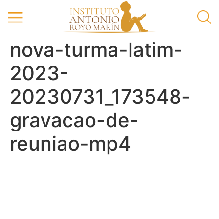
nova-turma-latim-
2023-
20230731_173548-
gravacao-de-
reuniao-mp4