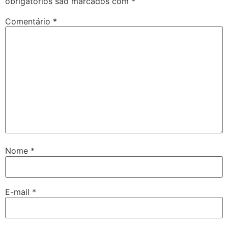
obrigatórios são marcados com
*
Comentário
*
Nome
*
E-mail
*