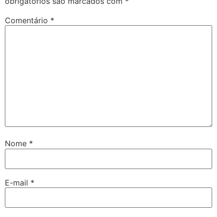
obrigatórios são marcados com
*
Comentário
*
Nome
*
E-mail
*